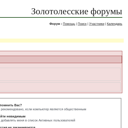
Золотолесские форумы
Форум :
Помощь
|
Поиск
|
Участники
|
Календарь
помнить Вас?
 рекомендовано, если компьютер является общественным
йти невидимым
 добавлять меня в список Активных пользователей
ссия не заканчивается