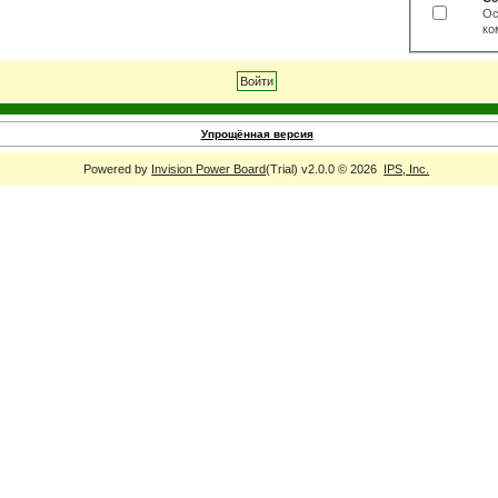
Ос
ко
Упрощённая версия
Powered by
Invision Power Board
(Trial) v2.0.0 © 2026
IPS, Inc.