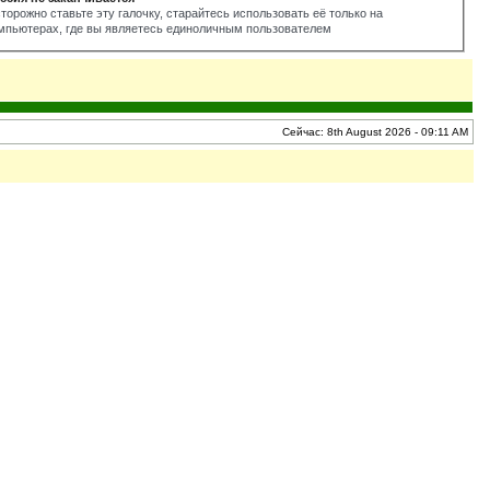
торожно ставьте эту галочку, старайтесь использовать её только на
мпьютерах, где вы являетесь единоличным пользователем
Сейчас: 8th August 2026 - 09:11 AM