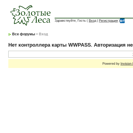
Здравствуйте, Гость (
Вход
|
Регистрация
)
Все форумы
> Вход
Нет контроллера карты WWPASS. Авторизация н
Powered by
Invision