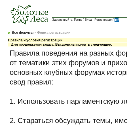
Здравствуйте, Гость (
Вход
|
Регистрация
)
Все форумы
> Форма регистрации
Правила и условия регистрации
Для продолжения заказа, Вы должны принять следующее:
Правила поведения на разных фор
от тематики этих форумов и прихо
основных клубных форумах истор
свод правил:
1. Использовать парламентскую л
2. Стараться обсуждать темы, име