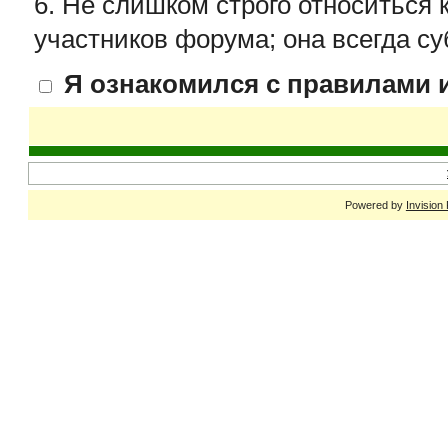
6. Не слишком строго относиться 
участников форума; она всегда су
Я ознакомился с правилами и
Powered by
Invision