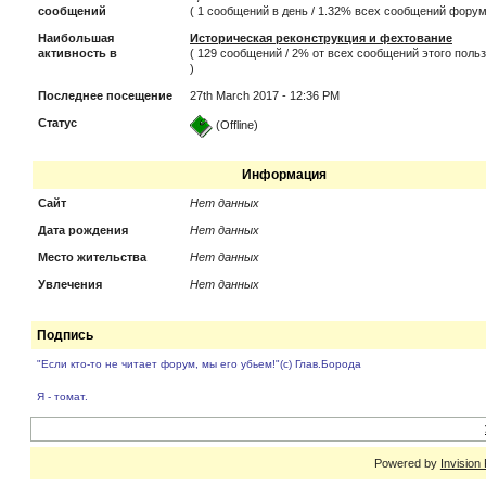
сообщений
( 1 сообщений в день / 1.32% всех сообщений форум
Наибольшая
Историческая реконструкция и фехтование
активность в
( 129 сообщений / 2% от всех сообщений этого поль
)
Последнее посещение
27th March 2017 - 12:36 PM
Статус
(Offline)
Информация
Сайт
Нет данных
Дата рождения
Нет данных
Место жительства
Нет данных
Увлечения
Нет данных
Подпись
"Если кто-то не читает форум, мы его убьем!"(с) Глав.Борода
Я - томат.
Powered by
Invision