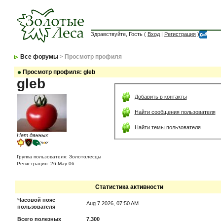
Здравствуйте, Гость (
Вход
|
Регистрация
)
Все форумы
> Просмотр профиля
Просмотр профиля: gleb
gleb
Добавить в контакты
Найти сообщения пользователя
Найти темы пользователя
Нет данных
Группа пользователя: Золотолесцы
Регистрация: 26-May 06
Статистика активности
Часовой пояс
Aug 7 2026, 07:50 AM
пользователя
Всего полезных
7,300