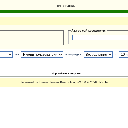
Пользователи
Адрес сайта содержит
по
в порядке
с
Упрощённая версия
Powered by
Invision Power Board
(Trial) v2.0.0 © 2026
IPS, Inc.