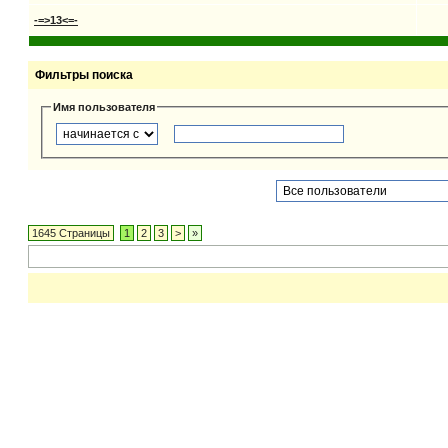
-=>13<=-
Фильтры поиска
Имя пользователя
1645 Страницы
1
2
3
>
»