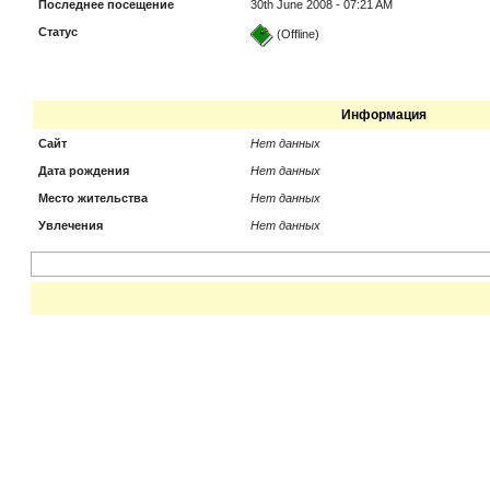
Последнее посещение
30th June 2008 - 07:21 AM
Статус
(Offline)
Информация
Сайт
Нет данных
Дата рождения
Нет данных
Место жительства
Нет данных
Увлечения
Нет данных