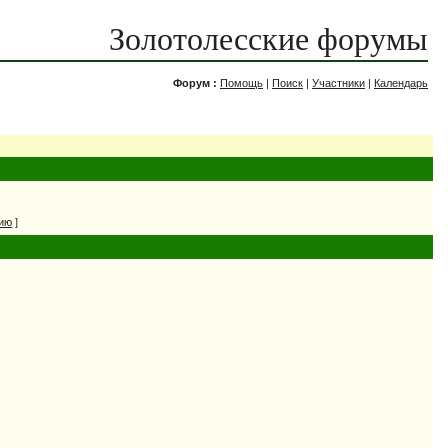
Золотолесские форумы
Форум :
Помощь
|
Поиск
|
Участники
|
Календарь
нию
]