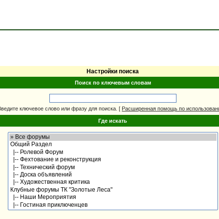
Настройки поиска
Поиск по ключевым словам
Введите ключевое слово или фразу для поиска.
[
Расширенная помощь по использова
Где искать