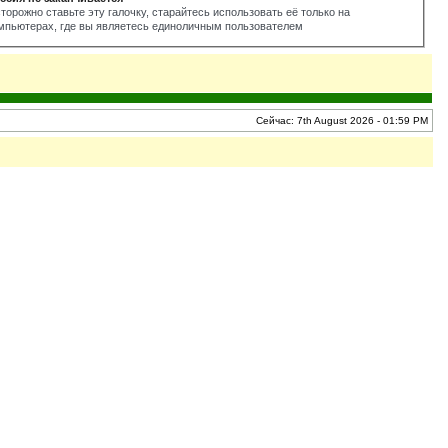
торожно ставьте эту галочку, старайтесь использовать её только на
мпьютерах, где вы являетесь единоличным пользователем
Сейчас: 7th August 2026 - 01:59 PM