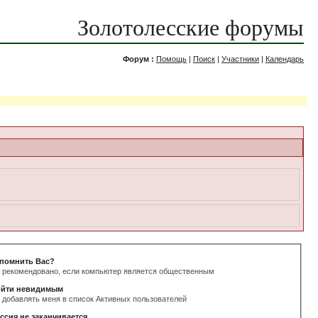
Золотолесские форумы
Форум :
Помощь
|
Поиск
|
Участники
|
Календарь
помнить Вас?
 рекомендовано, если компьютер является общественным
йти невидимым
 добавлять меня в список Активных пользователей
ссия не заканчивается