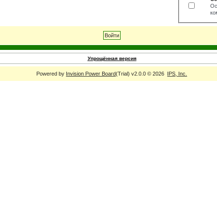
Ос
ко
Упрощённая версия
Powered by
Invision Power Board
(Trial) v2.0.0 © 2026
IPS, Inc.