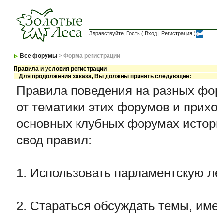
Здравствуйте, Гость (
Вход
|
Регистрация
)
Все форумы
> Форма регистрации
Правила и условия регистрации
Для продолжения заказа, Вы должны принять следующее:
Правила поведения на разных фор
от тематики этих форумов и прихо
основных клубных форумах истор
свод правил:
1. Использовать парламентскую л
2. Стараться обсуждать темы, име