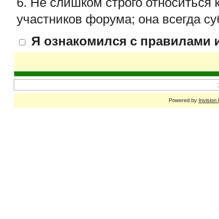
6. Не слишком строго относиться 
участников форума; она всегда су
Я ознакомился с правилами и
Powered by
Invision