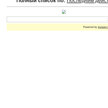
Полный список по:
Последним дейс
Powered by
Invision