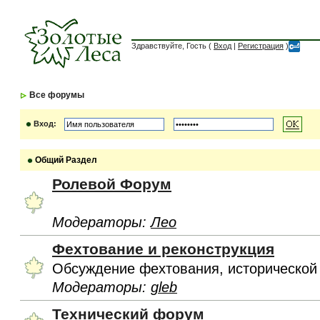
Здравствуйте, Гость (
Вход
|
Регистрация
)
Все форумы
Вход:
Общий Раздел
Ролевой Форум
Модераторы:
Лео
Фехтование и реконструкция
Обсуждение фехтования, исторической
Модераторы:
gleb
Технический форум