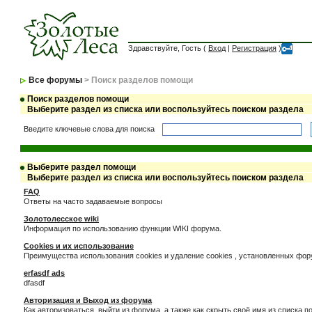
Здравствуйте, Гость (
Вход
|
Регистрация
)
Все форумы
> Поиск разделов помощи
Поиск разделов помощи
Выберите раздел из списка или воспользуйтесь поиском раздела
Введите ключевые слова для поиска
Выберите раздел помощи
Выберите раздел из списка или воспользуйтесь поиском раздела
FAQ
Ответы на часто задаваемые вопросы
Золотолесское wiki
Информация по использованию функции WIKI форума.
Cookies и их использование
Преимущества использования cookies и удаление cookies , установленных фо
erfasdf ads
dfasdf
Авторизация и Выход из форума
Как авторизоваться, выйти из форума, а также как скрыть своё имя из списка 