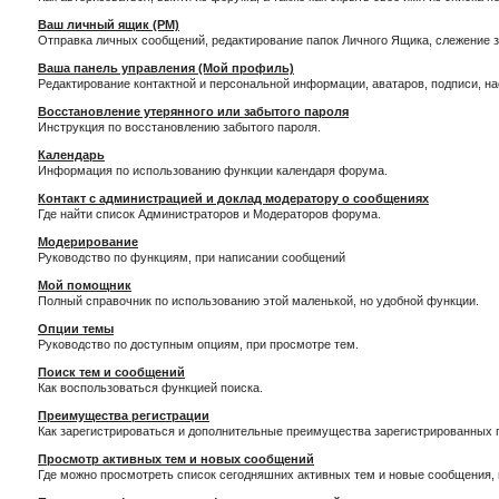
Ваш личный ящик (PM)
Отправка личных сообщений, редактирование папок Личного Ящика, слежение 
Ваша панель управления (Мой профиль)
Редактирование контактной и персональной информации, аватаров, подписи, н
Восстановление утерянного или забытого пароля
Инструкция по восстановлению забытого пароля.
Календарь
Информация по использованию функции календаря форума.
Контакт с администрацией и доклад модератору о сообщениях
Где найти список Администраторов и Модераторов форума.
Модерирование
Руководство по функциям, при написании сообщений
Мой помощник
Полный справочник по использованию этой маленькой, но удобной функции.
Опции темы
Руководство по доступным опциям, при просмотре тем.
Поиск тем и сообщений
Как воспользоваться функцией поиска.
Преимущества регистрации
Как зарегистрироваться и дополнительные преимущества зарегистрированных 
Просмотр активных тем и новых сообщений
Где можно просмотреть список сегодняшних активных тем и новые сообщения