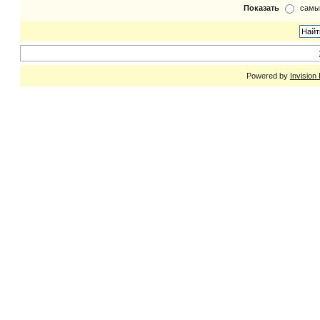
Показать
самы
Powered by
Invision