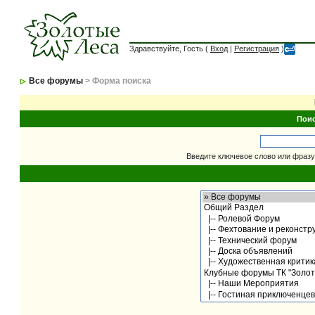
Здравствуйте, Гость (
Вход
|
Регистрация
)
Все форумы
> Форма поиска
Пои
Введите ключевое слово или фразу