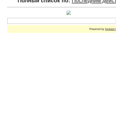
Полный список по:
Последним дейс
Powered by
Invision