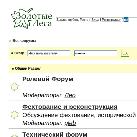
Здравствуйте, Гость (
Вход
|
Регистрация
)
Все форумы
Вход:
Общий Раздел
Ролевой Форум
Модераторы:
Лео
Фехтование и реконструкция
Обсуждение фехтования, исторической
Модераторы:
gleb
Технический форум