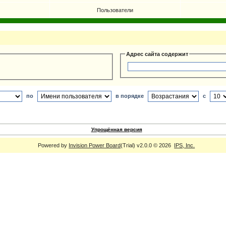
Пользователи
Адрес сайта содержит
по
в порядке
с
Упрощённая версия
Powered by
Invision Power Board
(Trial) v2.0.0 © 2026
IPS, Inc.