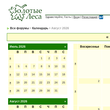
Здравствуйте, Гость (
Вход
|
Регистрация
)
Все форумы
>
Календарь
> Август 2026
«
Июль 2026
»
Воскресенье
Пон
В
П
В
С
Ч
П
С
»
1
2
3
4
»
»
5
6
7
8
9
10
11
»
12
13
14
15
16
17
18
2
»
19
20
21
22
23
24
25
»
26
27
28
29
30
31
»
Август 2026
»
В
П
В
С
Ч
П
С
9