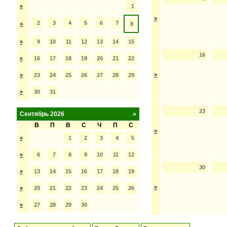
»
1
»
2
3
4
5
6
7
»
8
»
9
10
11
12
13
14
15
16
»
16
17
18
19
20
21
22
»
»
23
24
25
26
27
28
29
»
30
31
23
Сентябрь 2026
»
В
П
В
С
Ч
П
С
»
»
1
2
3
4
5
»
6
7
8
9
10
11
12
30
»
13
14
15
16
17
18
19
»
»
20
21
22
23
24
25
26
»
27
28
29
30