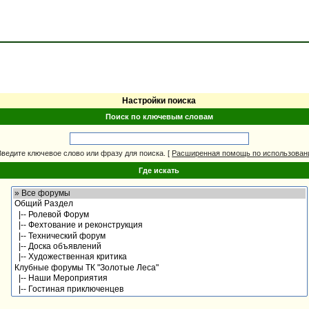
Настройки поиска
Поиск по ключевым словам
Введите ключевое слово или фразу для поиска.
[
Расширенная помощь по использова
Где искать