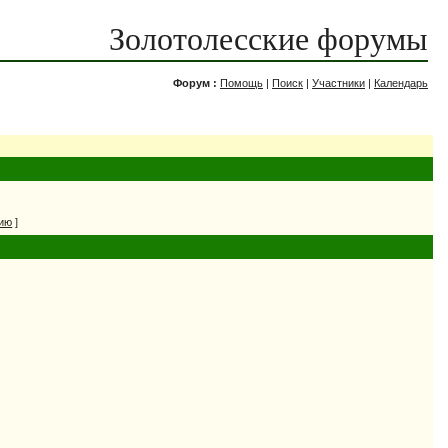
Золотолесские форумы
Форум :
Помощь
|
Поиск
|
Участники
|
Календарь
нию
]