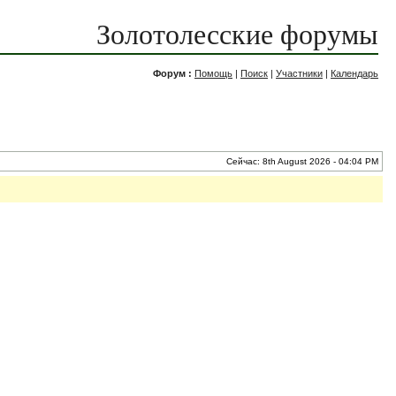
Золотолесские форумы
Форум :
Помощь
|
Поиск
|
Участники
|
Календарь
Сейчас: 8th August 2026 - 04:04 PM