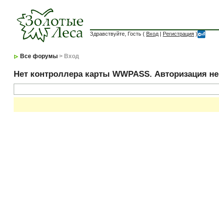
Здравствуйте, Гость (
Вход
|
Регистрация
)
Все форумы
> Вход
Нет контроллера карты WWPASS. Авторизация н