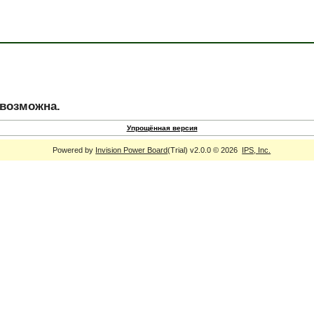
евозможна.
Упрощённая версия
Powered by
Invision Power Board
(Trial) v2.0.0 © 2026
IPS, Inc.