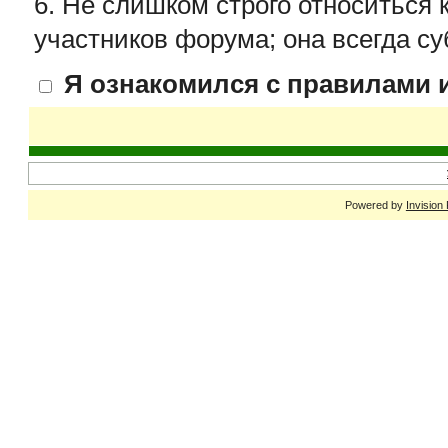
6. Не слишком строго относиться 
участников форума; она всегда су
Я ознакомился с правилами и
Powered by
Invision