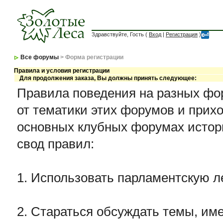
Здравствуйте, Гость (
Вход
|
Регистрация
)
Все форумы
> Форма регистрации
Правила и условия регистрации
Для продолжения заказа, Вы должны принять следующее:
Правила поведения на разных фор
от тематики этих форумов и прихо
основных клубных форумах истор
свод правил:
1. Использовать парламентскую л
2. Стараться обсуждать темы, име