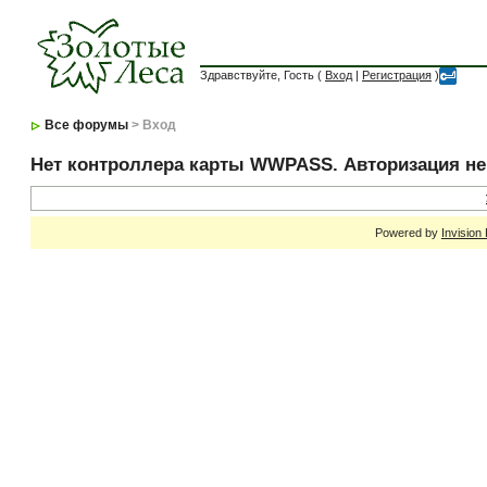
Здравствуйте, Гость (
Вход
|
Регистрация
)
Все форумы
> Вход
Нет контроллера карты WWPASS. Авторизация н
Powered by
Invision