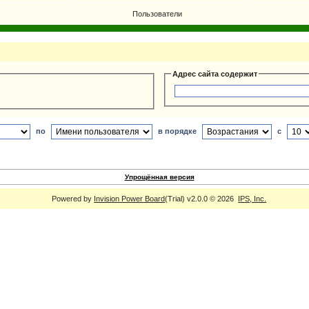
Пользователи
Адрес сайта содержит
по
в порядке
с
Упрощённая версия
Powered by
Invision Power Board
(Trial) v2.0.0 © 2026
IPS, Inc.