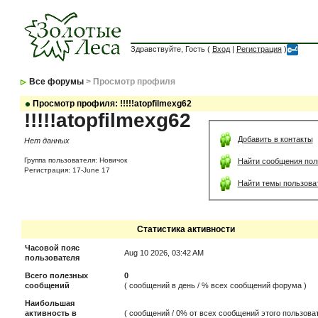
Здравствуйте, Гость (
Вход
|
Регистрация
)
Все форумы
> Просмотр профиля
Просмотр профиля: !!!!!atopfilmexg62
!!!!!atopfilmexg62
Добавить в контакты
Нет данных
Группа пользователя: Новичок
Найти сообщения пол
Регистрация: 17-June 17
Найти темы пользова
Статистика активности
Часовой пояс
Aug 10 2026, 03:42 AM
пользователя
Всего полезных
0
сообщений
( сообщений в день / % всех сообщений форума )
Наибольшая
активность в
( сообщений / 0% от всех сообщений этого пользоват