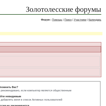
Золотолесские форумы
Форум :
Помощь
|
Поиск
|
Участники
|
Календарь
помнить Вас?
 рекомендовано, если компьютер является общественным
йти невидимым
 добавлять меня в список Активных пользователей
ссия не заканчивается