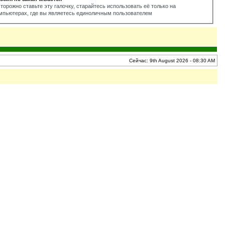
торожно ставьте эту галочку, старайтесь использовать её только на
мпьютерах, где вы являетесь единоличным пользователем
Сейчас: 9th August 2026 - 08:30 AM