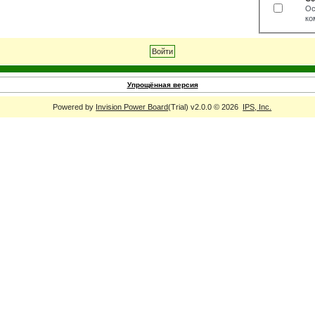
Ос
ко
Упрощённая версия
Powered by
Invision Power Board
(Trial) v2.0.0 © 2026
IPS, Inc.