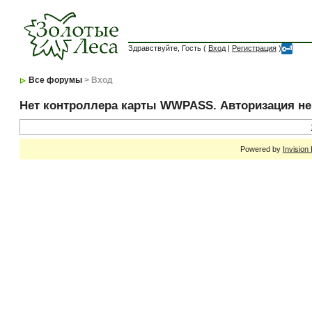
Здравствуйте, Гость (
Вход
|
Регистрация
)
Все форумы
> Вход
Нет контроллера карты WWPASS. Авторизация н
Powered by
Invision