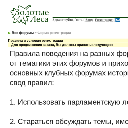
Здравствуйте, Гость (
Вход
|
Регистрация
)
Все форумы
> Форма регистрации
Правила и условия регистрации
Для продолжения заказа, Вы должны принять следующее:
Правила поведения на разных фор
от тематики этих форумов и прихо
основных клубных форумах истор
свод правил:
1. Использовать парламентскую л
2. Стараться обсуждать темы, име