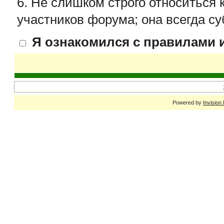
6. Не слишком строго относиться 
участников форума; она всегда су
Я ознакомился с правилами и
Powered by
Invision