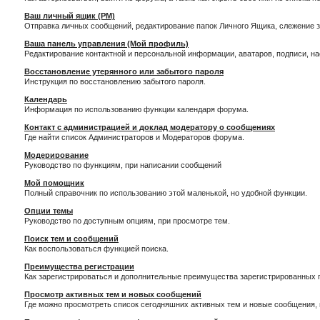
Ваш личный ящик (PM)
Отправка личных сообщений, редактирование папок Личного Ящика, слежение 
Ваша панель управления (Мой профиль)
Редактирование контактной и персональной информации, аватаров, подписи, н
Восстановление утерянного или забытого пароля
Инструкция по восстановлению забытого пароля.
Календарь
Информация по использованию функции календаря форума.
Контакт с администрацией и доклад модератору о сообщениях
Где найти список Администраторов и Модераторов форума.
Модерирование
Руководство по функциям, при написании сообщений
Мой помощник
Полный справочник по использованию этой маленькой, но удобной функции.
Опции темы
Руководство по доступным опциям, при просмотре тем.
Поиск тем и сообщений
Как воспользоваться функцией поиска.
Преимущества регистрации
Как зарегистрироваться и дополнительные преимущества зарегистрированных 
Просмотр активных тем и новых сообщений
Где можно просмотреть список сегодняшних активных тем и новые сообщения