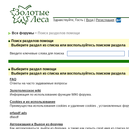
Здравствуйте, Гость (
Вход
|
Регистрация
)
Все форумы
> Поиск разделов помощи
Поиск разделов помощи
Выберите раздел из списка или воспользуйтесь поиском раздела
Введите ключевые слова для поиска
Выберите раздел помощи
Выберите раздел из списка или воспользуйтесь поиском раздела
FAQ
Ответы на часто задаваемые вопросы
Золотолесское wiki
Информация по использованию функции WIKI форума.
Cookies и их использование
Преимущества использования cookies и удаление cookies , установленных фо
erfasdf ads
dfasdf
Авторизация и Выход из форума
Как авторизоваться, выйти из форума, а также как скрыть своё имя из списка 