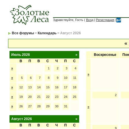
Здравствуйте, Гость (
Вход
|
Регистрация
)
Все форумы
>
Календарь
> Август 2026
«
Июль 2026
»
Воскресенье
Пон
В
П
В
С
Ч
П
С
»
1
2
3
4
»
»
5
6
7
8
9
10
11
»
12
13
14
15
16
17
18
2
»
19
20
21
22
23
24
25
»
26
27
28
29
30
31
»
Август 2026
»
В
П
В
С
Ч
П
С
9