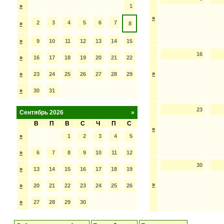
»
1
»
2
3
4
5
6
7
»
8
»
9
10
11
12
13
14
15
16
»
16
17
18
19
20
21
22
»
»
23
24
25
26
27
28
29
»
30
31
23
Сентябрь 2026
»
В
П
В
С
Ч
П
С
»
»
1
2
3
4
5
»
6
7
8
9
10
11
12
30
»
13
14
15
16
17
18
19
»
»
20
21
22
23
24
25
26
»
27
28
29
30