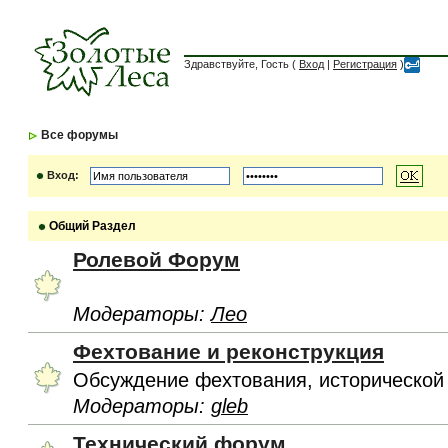
Здравствуйте, Гость (
Вход
|
Регистрация
)
Все форумы
Вход:
Общий Раздел
Ролевой Форум
Модераторы:
Лео
Фехтование и реконструкция
Обсуждение фехтования, исторической
Модераторы:
gleb
Технический форум