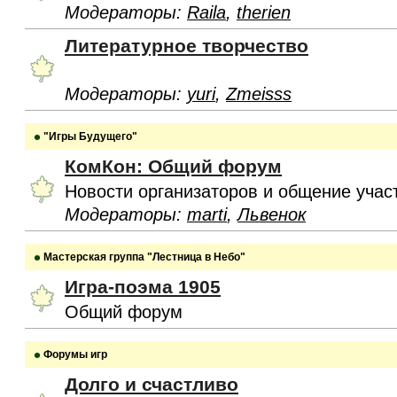
Модераторы:
Raila
,
therien
Литературное творчество
Модераторы:
yuri
,
Zmeisss
"Игры Будущего"
КомКон: Общий форум
Новости организаторов и общение учас
Модераторы:
marti
,
Львенок
Мастерская группа "Лестница в Небо"
Игра-поэма 1905
Общий форум
Форумы игр
Долго и счастливо