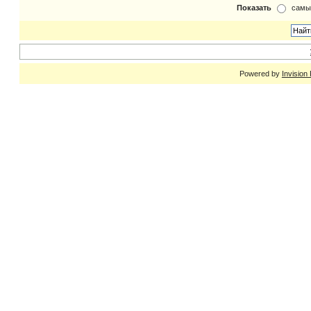
Показать
самы
Powered by
Invision