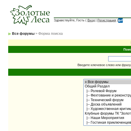
Здравствуйте, Гость (
Вход
|
Регистрация
)
Все форумы
> Форма поиска
Пои
Введите ключевое слово или фразу