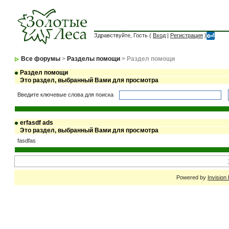
Здравствуйте, Гость (
Вход
|
Регистрация
)
Все форумы
>
Разделы помощи
> Раздел помощи
Раздел помощи
Это раздел, выбранный Вами для просмотра
Введите ключевые слова для поиска
erfasdf ads
Это раздел, выбранный Вами для просмотра
fasdfas
Powered by
Invision