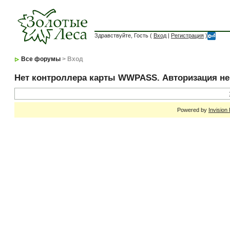
Здравствуйте, Гость (
Вход
|
Регистрация
)
Все форумы
> Вход
Нет контроллера карты WWPASS. Авторизация н
Powered by
Invision