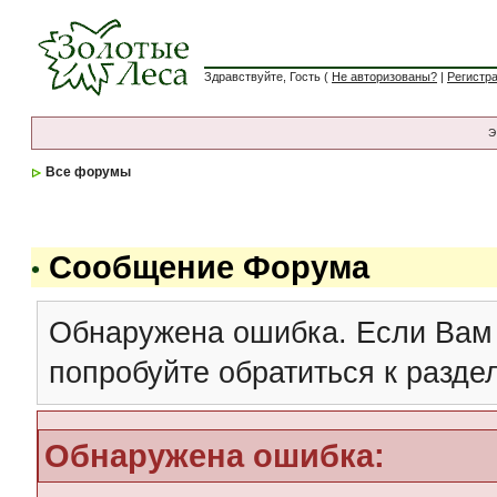
Здравствуйте, Гость (
Не авторизованы?
|
Регистр
Э
Все форумы
Сообщение Форума
Обнаружена ошибка. Если Вам
попробуйте обратиться к разд
Обнаружена ошибка: