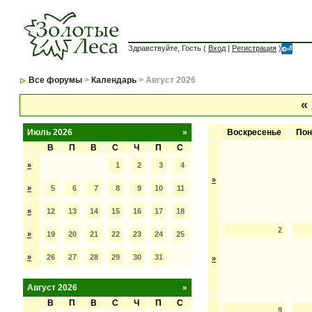
Здравствуйте, Гость (
Вход
|
Регистрация
)
Все форумы
>
Календарь
> Август 2026
«
Июль 2026
»
Воскресенье
Пон
В
П
В
С
Ч
П
С
»
1
2
3
4
»
»
5
6
7
8
9
10
11
»
12
13
14
15
16
17
18
2
»
19
20
21
22
23
24
25
»
26
27
28
29
30
31
»
Август 2026
»
В
П
В
С
Ч
П
С
9