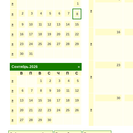
»
1
»
2
3
4
5
6
7
»
8
»
9
10
11
12
13
14
15
16
»
16
17
18
19
20
21
22
»
»
23
24
25
26
27
28
29
»
30
31
23
Сентябрь 2026
»
В
П
В
С
Ч
П
С
»
»
1
2
3
4
5
»
6
7
8
9
10
11
12
30
»
13
14
15
16
17
18
19
»
»
20
21
22
23
24
25
26
»
27
28
29
30