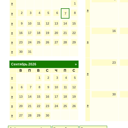
»
1
»
2
3
4
5
6
8
»
7
»
9
10
11
12
13
14
15
16
»
16
17
18
19
20
21
22
»
»
23
24
25
26
27
28
29
»
30
31
23
Сентябрь 2026
»
В
П
В
С
Ч
П
С
»
»
1
2
3
4
5
»
6
7
8
9
10
11
12
30
»
13
14
15
16
17
18
19
»
»
20
21
22
23
24
25
26
»
27
28
29
30