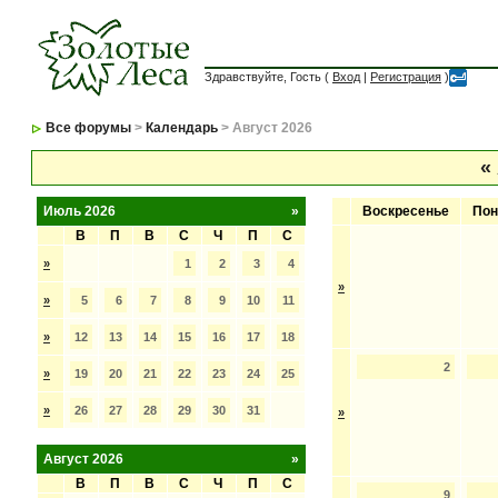
Здравствуйте, Гость (
Вход
|
Регистрация
)
Все форумы
>
Календарь
> Август 2026
«
Июль 2026
»
Воскресенье
Пон
В
П
В
С
Ч
П
С
»
1
2
3
4
»
»
5
6
7
8
9
10
11
»
12
13
14
15
16
17
18
2
»
19
20
21
22
23
24
25
»
26
27
28
29
30
31
»
Август 2026
»
В
П
В
С
Ч
П
С
9