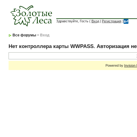
Здравствуйте, Гость (
Вход
|
Регистрация
)
Все форумы
> Вход
Нет контроллера карты WWPASS. Авторизация н
Powered by
Invision