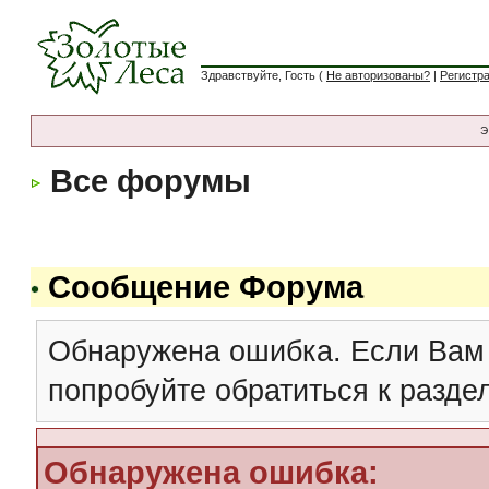
Здравствуйте, Гость (
Не авторизованы?
|
Регистр
Э
Все форумы
Сообщение Форума
Обнаружена ошибка. Если Вам
попробуйте обратиться к разд
Обнаружена ошибка: