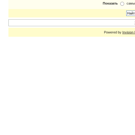
Показать
самы
Powered by
Invision