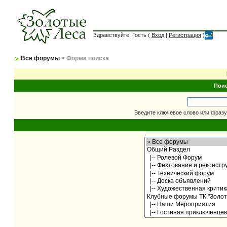
Здравствуйте, Гость (
Вход
|
Регистрация
)
Все форумы
> Форма поиска
Пои
Введите ключевое слово или фразу