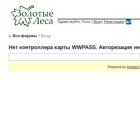
Здравствуйте, Гость (
Вход
|
Регистрация
)
Все форумы
> Вход
Нет контроллера карты WWPASS. Авторизация н
Powered by
Invision