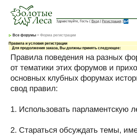
Здравствуйте, Гость (
Вход
|
Регистрация
)
Все форумы
> Форма регистрации
Правила и условия регистрации
Для продолжения заказа, Вы должны принять следующее:
Правила поведения на разных фор
от тематики этих форумов и прихо
основных клубных форумах истор
свод правил:
1. Использовать парламентскую л
2. Стараться обсуждать темы, име