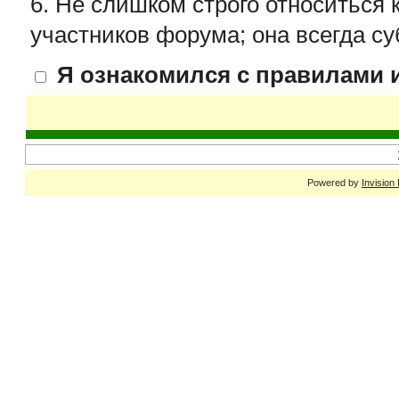
6. Не слишком строго относиться 
участников форума; она всегда су
Я ознакомился с правилами и
Powered by
Invision