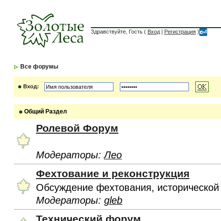
Здравствуйте, Гость (
Вход
|
Регистрация
)
Все форумы
Вход:
Общий Раздел
Ролевой Форум
Модераторы:
Лео
Фехтование и реконструкция
Обсуждение фехтования, исторической
Модераторы:
gleb
Технический форум