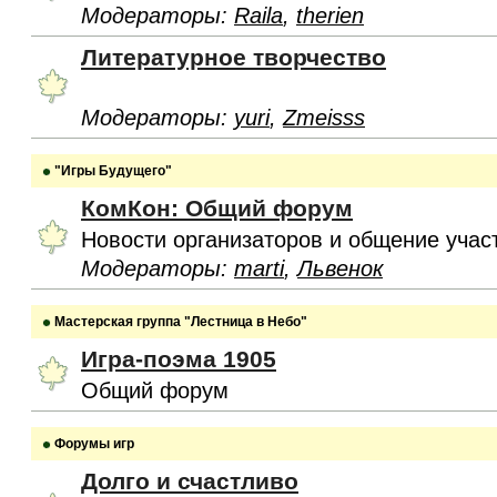
Модераторы:
Raila
,
therien
Литературное творчество
Модераторы:
yuri
,
Zmeisss
"Игры Будущего"
КомКон: Общий форум
Новости организаторов и общение учас
Модераторы:
marti
,
Львенок
Мастерская группа "Лестница в Небо"
Игра-поэма 1905
Общий форум
Форумы игр
Долго и счастливо