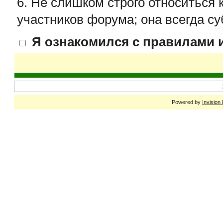
6. Не слишком строго относиться 
участников форума; она всегда су
Я ознакомился с правилами и
Powered by
Invision