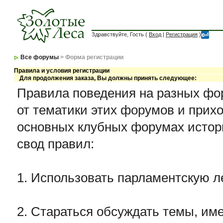
Здравствуйте, Гость (
Вход
|
Регистрация
)
Все форумы
> Форма регистрации
Правила и условия регистрации
Для продолжения заказа, Вы должны принять следующее:
Правила поведения на разных фор
от тематики этих форумов и прихо
основных клубных форумах истор
свод правил:
1. Использовать парламентскую л
2. Стараться обсуждать темы, име