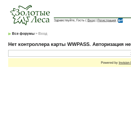
Здравствуйте, Гость (
Вход
|
Регистрация
)
Все форумы
> Вход
Нет контроллера карты WWPASS. Авторизация н
Powered by
Invision