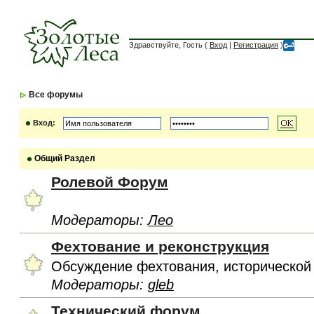
Здравствуйте, Гость (
Вход
|
Регистрация
)
Все форумы
Вход:
Общий Раздел
Ролевой Форум
Модераторы:
Лео
Фехтование и реконструкция
Обсуждение фехтования, исторической
Модераторы:
gleb
Технический форум