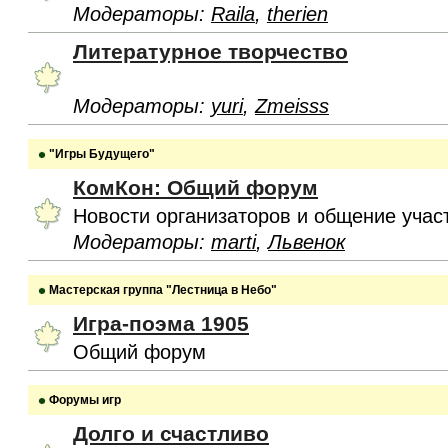
Модераторы:
Raila
,
therien
Литературное творчество
Модераторы:
yuri
,
Zmeisss
"Игры Будущего"
КомКон: Общий форум
Новости организаторов и общение учас
Модераторы:
marti
,
Львенок
Мастерская группа "Лестница в Небо"
Игра-поэма 1905
Общий форум
Форумы игр
Долго и счастливо