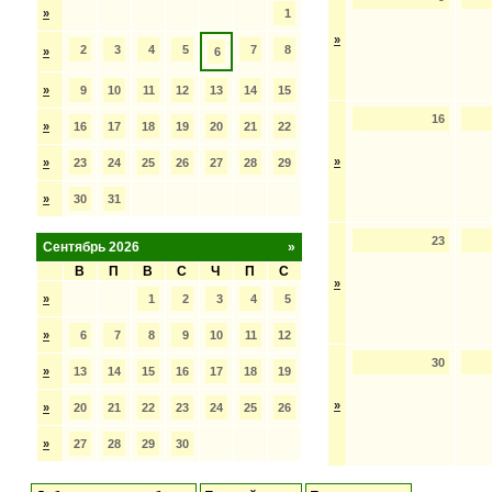
»
1
»
2
3
4
5
7
8
»
6
»
9
10
11
12
13
14
15
16
»
16
17
18
19
20
21
22
»
»
23
24
25
26
27
28
29
»
30
31
23
Сентябрь 2026
»
В
П
В
С
Ч
П
С
»
»
1
2
3
4
5
»
6
7
8
9
10
11
12
30
»
13
14
15
16
17
18
19
»
»
20
21
22
23
24
25
26
»
27
28
29
30