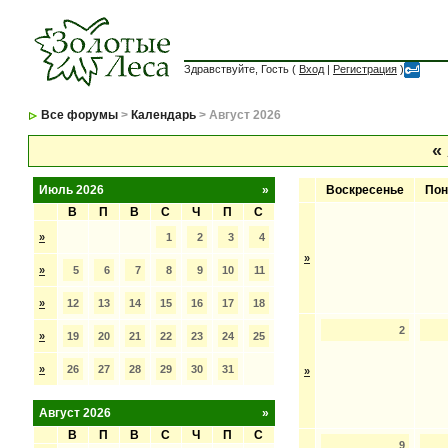
Здравствуйте, Гость (
Вход
|
Регистрация
)
Все форумы
>
Календарь
> Август 2026
«
Июль 2026
»
Воскресенье
Пон
В
П
В
С
Ч
П
С
»
1
2
3
4
»
»
5
6
7
8
9
10
11
»
12
13
14
15
16
17
18
2
»
19
20
21
22
23
24
25
»
26
27
28
29
30
31
»
Август 2026
»
В
П
В
С
Ч
П
С
9