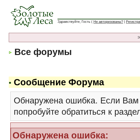
Здравствуйте, Гость (
Не авторизованы?
|
Регистр
Э
Все форумы
Сообщение Форума
Обнаружена ошибка. Если Вам
попробуйте обратиться к разд
Обнаружена ошибка: