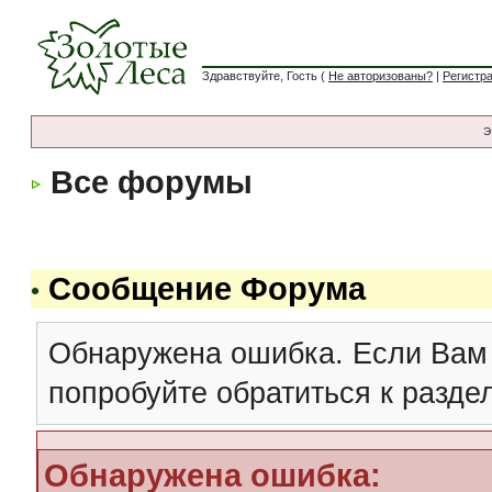
Здравствуйте, Гость (
Не авторизованы?
|
Регистр
Э
Все форумы
Сообщение Форума
Обнаружена ошибка. Если Вам
попробуйте обратиться к разд
Обнаружена ошибка: