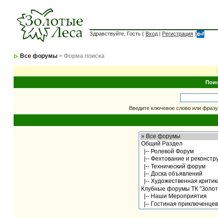
Здравствуйте, Гость (
Вход
|
Регистрация
)
Все форумы
> Форма поиска
Пои
Введите ключевое слово или фразу