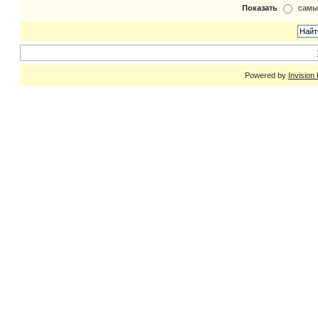
Показать
самы
Powered by
Invision