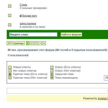
Сталь
Стальные тренировки
Продам меч
щиты разные
в наличии и на заказ
23 Страницы
1
2
3
>
»
86 чел. просматривают этот форум (86 гостей и 0 скрытых пользователей)
0 пользователей:
Новые ответы
Опрос (Есть ответы)
Нет новых ответов
Опрос (Нет ответов)
Горячая тема (Есть ответы)
Закрытая тема
Горячая тема (Нет ответов)
Тема перемещена
Powered by
Invision