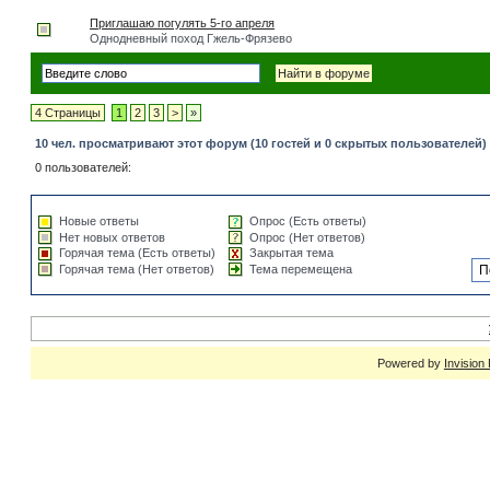
Приглашаю погулять 5-го апреля
Однодневный поход Гжель-Фрязево
4 Страницы
1
2
3
>
»
10 чел. просматривают этот форум (10 гостей и 0 скрытых пользователей)
0 пользователей:
Новые ответы
Опрос (Есть ответы)
Нет новых ответов
Опрос (Нет ответов)
Горячая тема (Есть ответы)
Закрытая тема
Горячая тема (Нет ответов)
Тема перемещена
Powered by
Invision