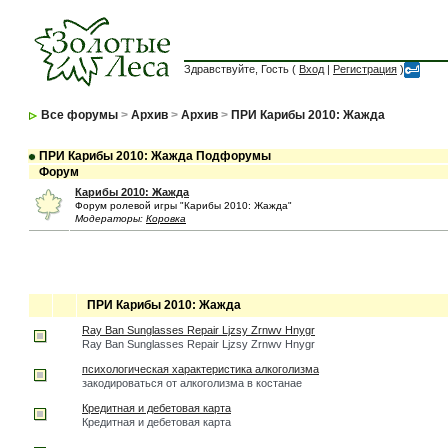
Здравствуйте, Гость (
Вход
|
Регистрация
)
Все форумы
>
Архив
>
Архив
>
ПРИ Карибы 2010: Жажда
ПРИ Карибы 2010: Жажда Подфорумы
Форум
Карибы 2010: Жажда
Форум ролевой игры "Карибы 2010: Жажда"
Модераторы:
Коровка
ПРИ Карибы 2010: Жажда
Ray Ban Sunglasses Repair Ljzsy Zrnwv Hnygr
Ray Ban Sunglasses Repair Ljzsy Zrnwv Hnygr
психологическая характеристика алкоголизма
закодироваться от алкоголизма в костанае
Кредитная и дебетовая карта
Кредитная и дебетовая карта