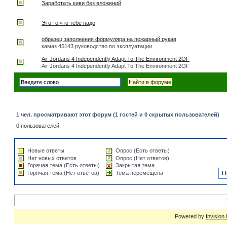
Заработать киви без вложений
Это то что тебе надо
образец заполнения формуляра на пожарный рукав
камаз 45143 руководство по эксплуатации
Air Jordans 4 Independently Adapt To The Environment 2OF
Air Jordans 4 Independently Adapt To The Environment 2OF
1 чел. просматривают этот форум (1 гостей и 0 скрытых пользователей)
0 пользователей:
Новые ответы
Опрос (Есть ответы)
Нет новых ответов
Опрос (Нет ответов)
Горячая тема (Есть ответы)
Закрытая тема
Горячая тема (Нет ответов)
Тема перемещена
Powered by
Invision