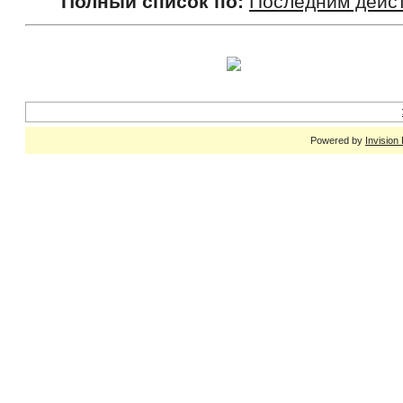
Полный список по:
Последним дейс
Powered by
Invision