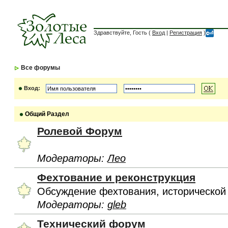
Здравствуйте, Гость (
Вход
|
Регистрация
)
Все форумы
Вход:
Общий Раздел
Ролевой Форум
Модераторы:
Лео
Фехтование и реконструкция
Обсуждение фехтования, исторической
Модераторы:
gleb
Технический форум